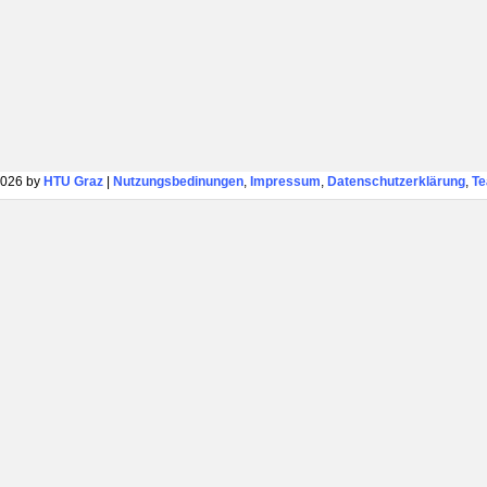
026 by
HTU Graz
|
Nutzungsbedinungen
,
Impressum
,
Datenschutzerklärung
,
T