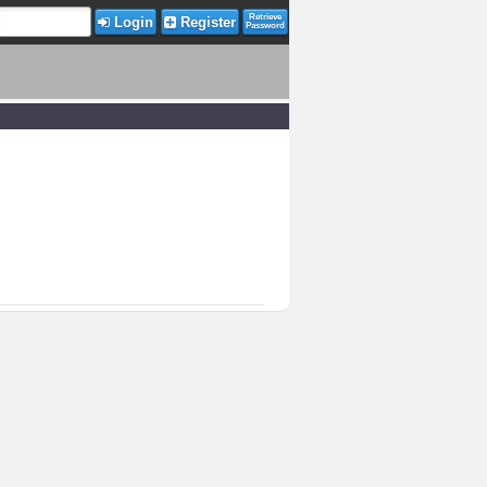
Retrieve
Login
Register
Password