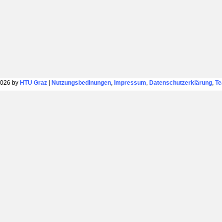
026 by
HTU Graz
|
Nutzungsbedinungen
,
Impressum
,
Datenschutzerklärung
,
T