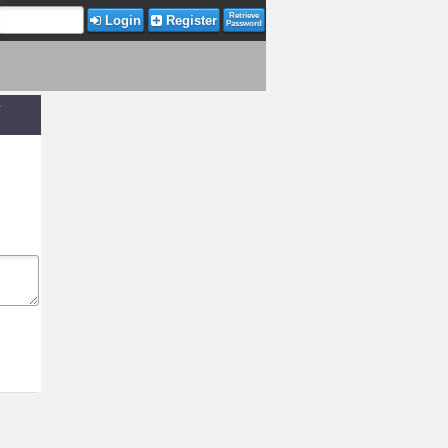
Retrieve
Login
Register
Password
e