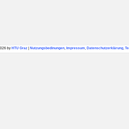
026 by
HTU Graz
|
Nutzungsbedinungen
,
Impressum
,
Datenschutzerklärung
,
T