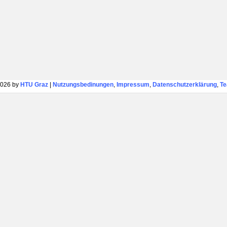
026 by
HTU Graz
|
Nutzungsbedinungen
,
Impressum
,
Datenschutzerklärung
,
T