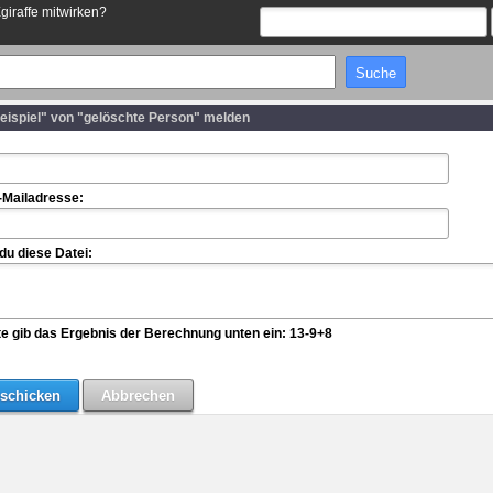
Egiraffe mitwirken?
eispiel" von "gelöschte Person" melden
-Mailadresse:
u diese Datei:
te gib das Ergebnis der Berechnung unten ein: 13-9+8