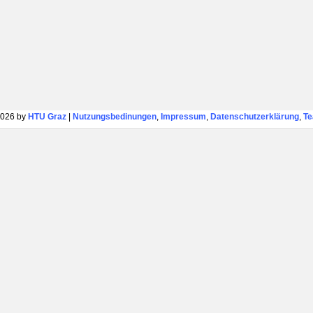
026 by
HTU Graz
|
Nutzungsbedinungen
,
Impressum
,
Datenschutzerklärung
,
T