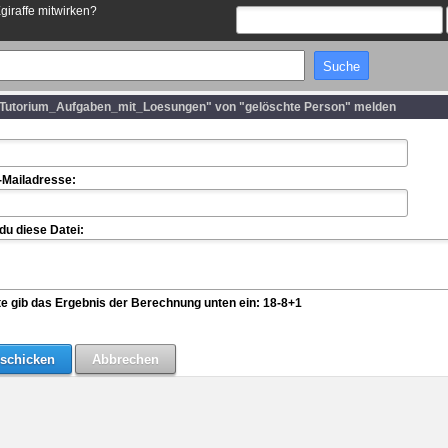
Egiraffe mitwirken?
Tutorium_Aufgaben_mit_Loesungen" von "gelöschte Person" melden
-Mailadresse:
u diese Datei:
te gib das Ergebnis der Berechnung unten ein: 18-8+1