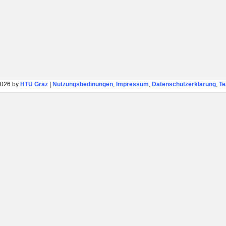
026 by
HTU Graz
|
Nutzungsbedinungen
,
Impressum
,
Datenschutzerklärung
,
T