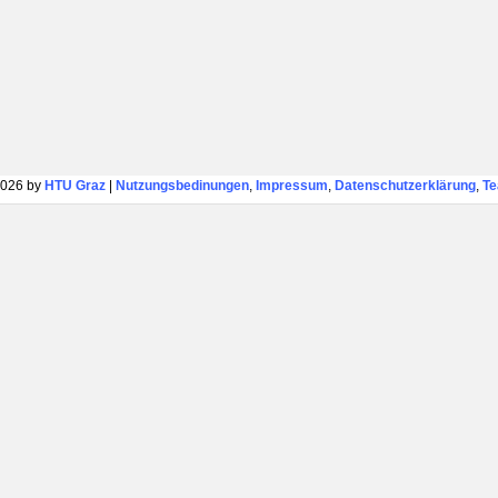
026 by
HTU Graz
|
Nutzungsbedinungen
,
Impressum
,
Datenschutzerklärung
,
T