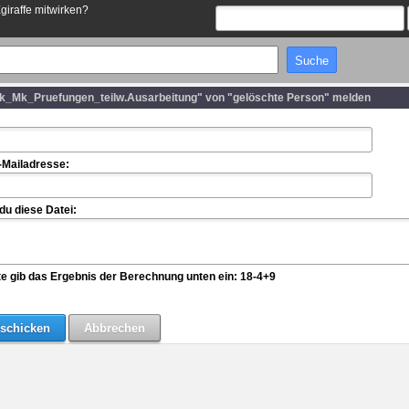
Egiraffe mitwirken?
nik_Mk_Pruefungen_teilw.Ausarbeitung" von "gelöschte Person" melden
-Mailadresse:
u diese Datei:
te gib das Ergebnis der Berechnung unten ein: 18-4+9