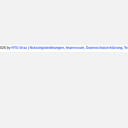
026 by
HTU Graz
|
Nutzungsbedinungen
,
Impressum
,
Datenschutzerklärung
,
T