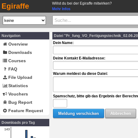
Willst du bei der Egiraffe mitwirken?
Egiraffe
Mehr Infos
Navigation
Datei "Pr_fung_VO_Fertigungstechnik_02.06.2
Dein Name:
Overview
Downloads
Deine Kontakt E-Mailadresse:
Courses
FAQ
Warum meldest du diese Datei:
File Upload
Statistics
Vouchers
Spamschutz, bitte gib das Ergebnis der Berechn
Bug Report
Feature Request
Downloads pro Tag
143