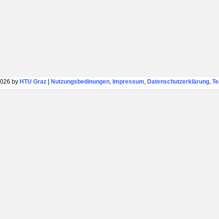
026 by
HTU Graz
|
Nutzungsbedinungen
,
Impressum
,
Datenschutzerklärung
,
T