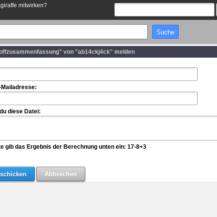
Egiraffe mitwirken?
offzusammenfassung" von "ab14ckj4ck" melden
-Mailadresse:
u diese Datei:
te gib das Ergebnis der Berechnung unten ein: 17-8+3