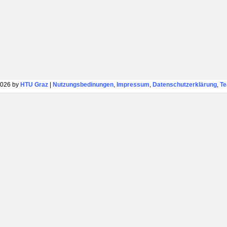
026 by
HTU Graz
|
Nutzungsbedinungen
,
Impressum
,
Datenschutzerklärung
,
T