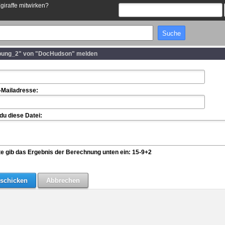
Egiraffe mitwirken?
bung_2" von "DocHudson" melden
-Mailadresse:
u diese Datei:
te gib das Ergebnis der Berechnung unten ein: 15-9+2