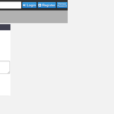
Retrieve
Login
Register
Password