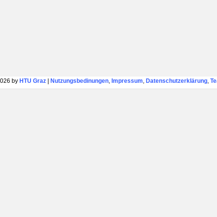
026 by
HTU Graz
|
Nutzungsbedinungen
,
Impressum
,
Datenschutzerklärung
,
T