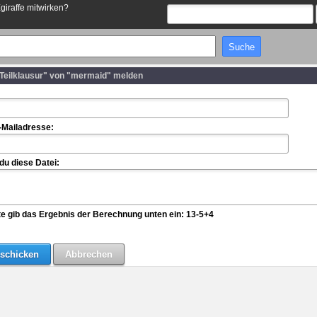
Egiraffe mitwirken?
Teilklausur" von "mermaid" melden
-Mailadresse:
u diese Datei:
te gib das Ergebnis der Berechnung unten ein: 13-5+4