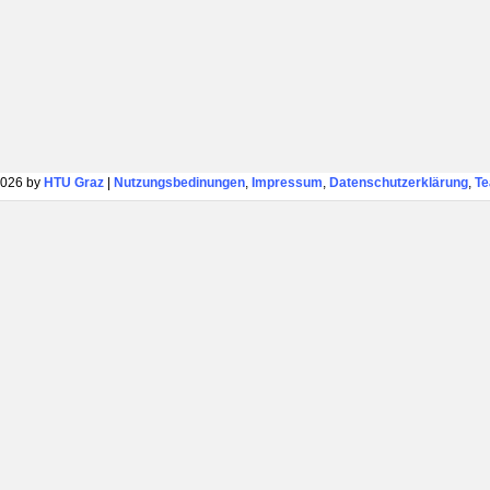
026 by
HTU Graz
|
Nutzungsbedinungen
,
Impressum
,
Datenschutzerklärung
,
T