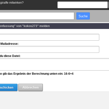
Egiraffe mitwirken?
enfassung" von "kokos273" melden
-Mailadresse:
u diese Datei:
te gib das Ergebnis der Berechnung unten ein: 16-6+4