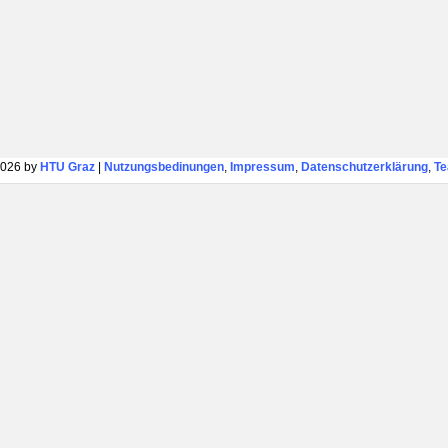
026 by
HTU Graz
|
Nutzungsbedinungen
,
Impressum
,
Datenschutzerklärung
,
T