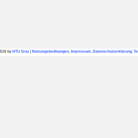
026 by
HTU Graz
|
Nutzungsbedinungen
,
Impressum
,
Datenschutzerklärung
,
T