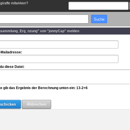
Egiraffe mitwirken?
ensammlung_Erg_nzung" von "jonnyCap" melden
-Mailadresse:
u diese Datei:
te gib das Ergebnis der Berechnung unten ein: 13-2+6