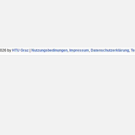
026 by
HTU Graz
|
Nutzungsbedinungen
,
Impressum
,
Datenschutzerklärung
,
T