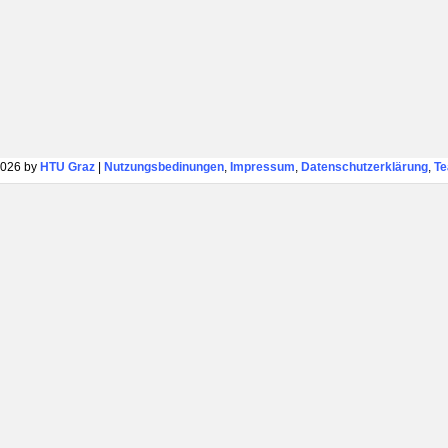
026 by
HTU Graz
|
Nutzungsbedinungen
,
Impressum
,
Datenschutzerklärung
,
T