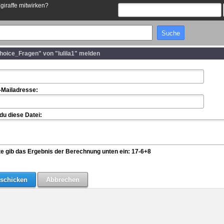
Egiraffe mitwirken?
hoice_Fragen" von "lulila1" melden
-Mailadresse:
u diese Datei:
te gib das Ergebnis der Berechnung unten ein: 17-6+8