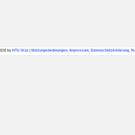
026 by
HTU Graz
|
Nutzungsbedinungen
,
Impressum
,
Datenschutzerklärung
,
T