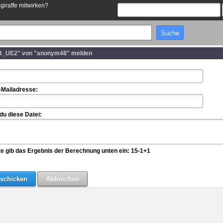
Egiraffe mitwirken?
B_UE2" von "anonym48" melden
-Mailadresse:
u diese Datei:
te gib das Ergebnis der Berechnung unten ein: 15-1+1