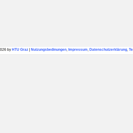
026 by
HTU Graz
|
Nutzungsbedinungen
,
Impressum
,
Datenschutzerklärung
,
T