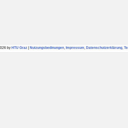
026 by
HTU Graz
|
Nutzungsbedinungen
,
Impressum
,
Datenschutzerklärung
,
T