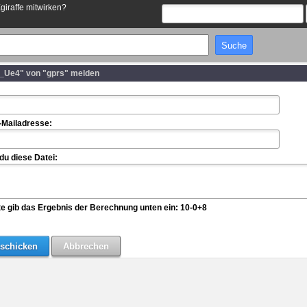
Egiraffe mitwirken?
l_Ue4" von "gprs" melden
-Mailadresse:
u diese Datei:
te gib das Ergebnis der Berechnung unten ein: 10-0+8