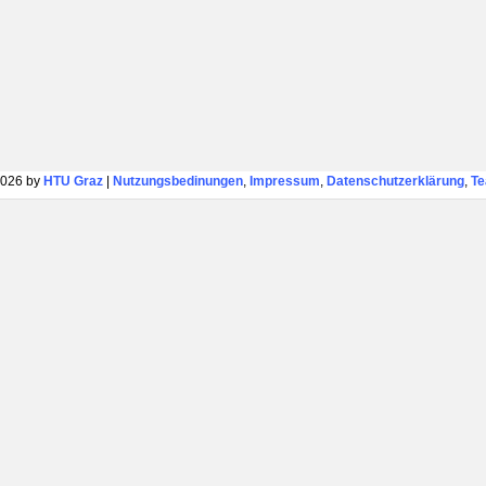
026 by
HTU Graz
|
Nutzungsbedinungen
,
Impressum
,
Datenschutzerklärung
,
T