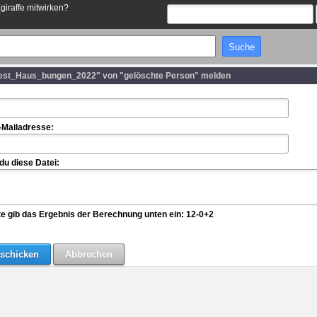
Egiraffe mitwirken?
est_Haus_bungen_2022" von "gelöschte Person" melden
-Mailadresse:
u diese Datei:
te gib das Ergebnis der Berechnung unten ein: 12-0+2