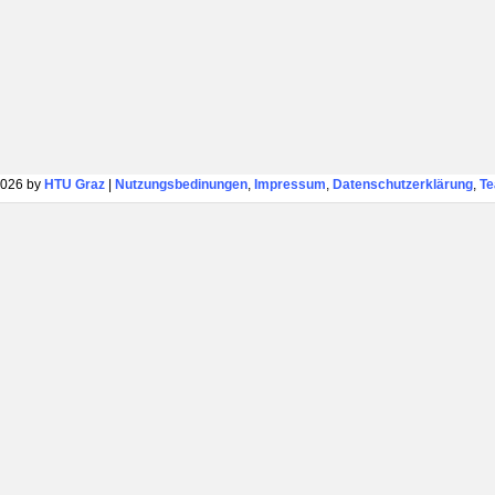
026 by
HTU Graz
|
Nutzungsbedinungen
,
Impressum
,
Datenschutzerklärung
,
T