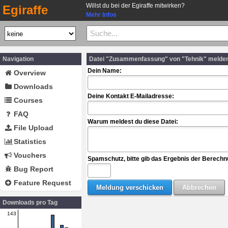
Willst du bei der Egiraffe mitwirken?
Egiraffe
Mehr Infos
Navigation
Datei "Zusammenfassung" von "Tehnik" melde
Dein Name:
Overview
Downloads
Deine Kontakt E-Mailadresse:
Courses
FAQ
Warum meldest du diese Datei:
File Upload
Statistics
Vouchers
Spamschutz, bitte gib das Ergebnis der Berechn
Bug Report
Feature Request
Downloads pro Tag
143