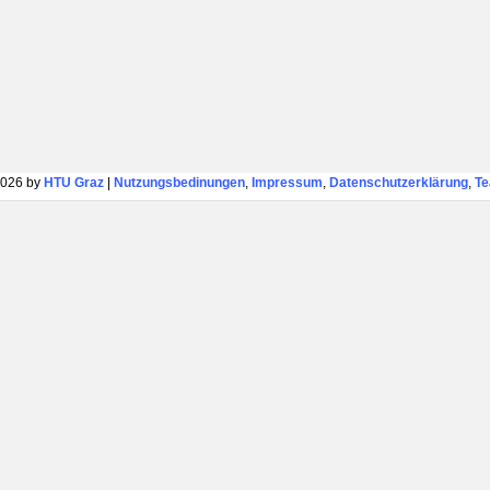
026 by
HTU Graz
|
Nutzungsbedinungen
,
Impressum
,
Datenschutzerklärung
,
T