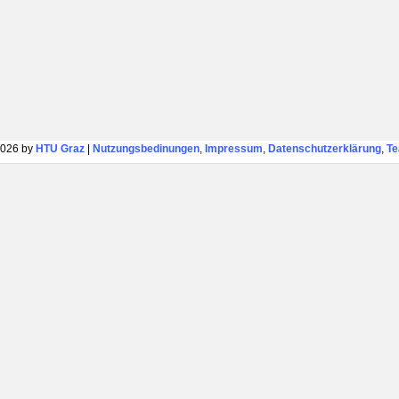
026 by
HTU Graz
|
Nutzungsbedinungen
,
Impressum
,
Datenschutzerklärung
,
T