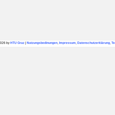
026 by
HTU Graz
|
Nutzungsbedinungen
,
Impressum
,
Datenschutzerklärung
,
T