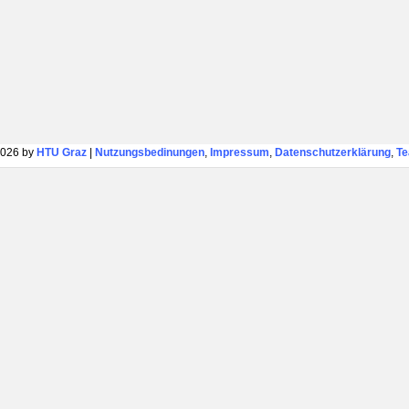
026 by
HTU Graz
|
Nutzungsbedinungen
,
Impressum
,
Datenschutzerklärung
,
T