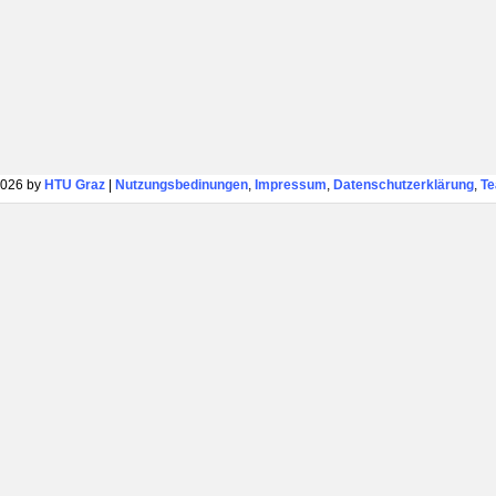
026 by
HTU Graz
|
Nutzungsbedinungen
,
Impressum
,
Datenschutzerklärung
,
T