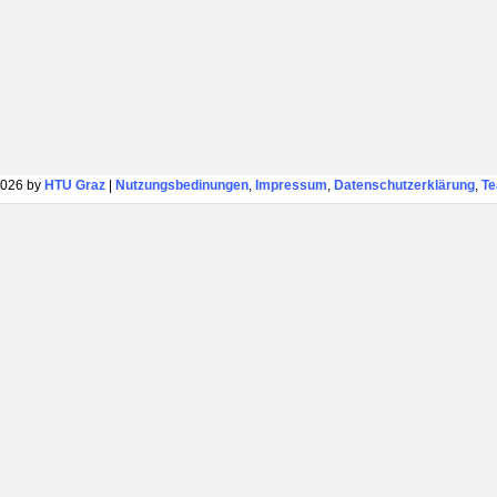
026 by
HTU Graz
|
Nutzungsbedinungen
,
Impressum
,
Datenschutzerklärung
,
T