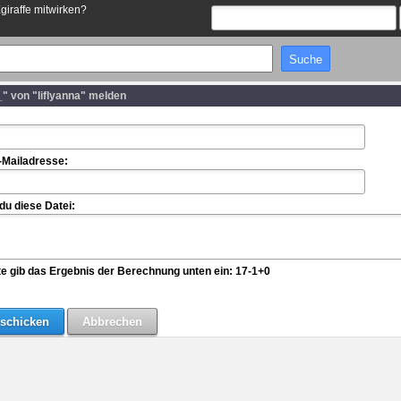
Egiraffe mitwirken?
" von "liflyanna" melden
-Mailadresse:
u diese Datei:
te gib das Ergebnis der Berechnung unten ein: 17-1+0