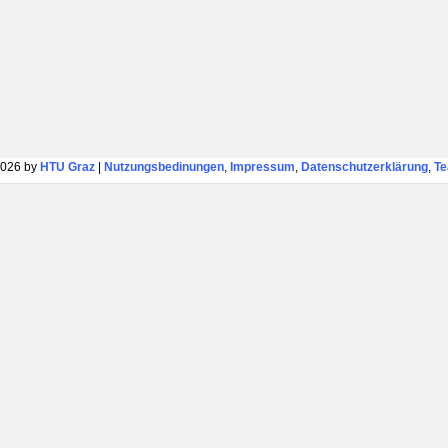
026 by
HTU Graz
|
Nutzungsbedinungen
,
Impressum
,
Datenschutzerklärung
,
T