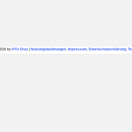
026 by
HTU Graz
|
Nutzungsbedinungen
,
Impressum
,
Datenschutzerklärung
,
T