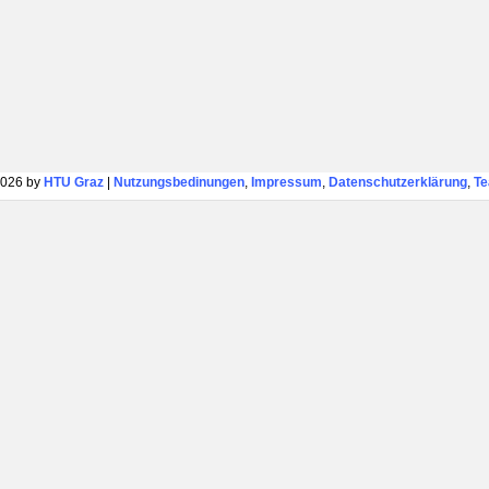
026 by
HTU Graz
|
Nutzungsbedinungen
,
Impressum
,
Datenschutzerklärung
,
T