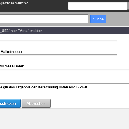
Egiraffe mitwirken?
ll_UE8" von "Adta" melden
-Mailadresse:
u diese Datei:
te gib das Ergebnis der Berechnung unten ein: 17-4+8