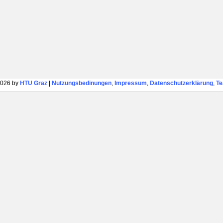
026 by
HTU Graz
|
Nutzungsbedinungen
,
Impressum
,
Datenschutzerklärung
,
T