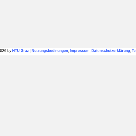
026 by
HTU Graz
|
Nutzungsbedinungen
,
Impressum
,
Datenschutzerklärung
,
T