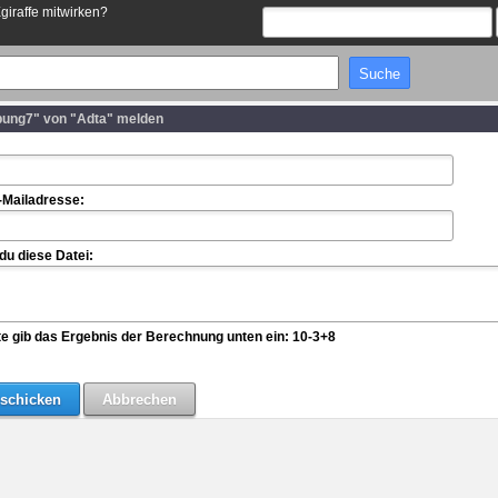
Egiraffe mitwirken?
bung7" von "Adta" melden
-Mailadresse:
u diese Datei:
te gib das Ergebnis der Berechnung unten ein: 10-3+8