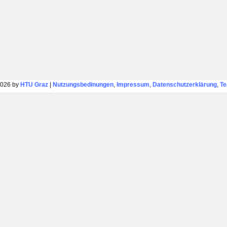
026 by
HTU Graz
|
Nutzungsbedinungen
,
Impressum
,
Datenschutzerklärung
,
T