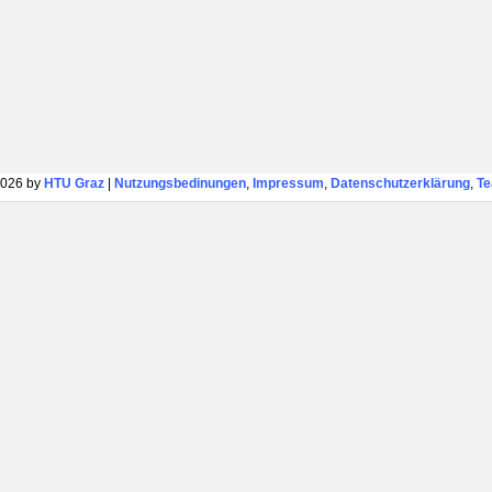
026 by
HTU Graz
|
Nutzungsbedinungen
,
Impressum
,
Datenschutzerklärung
,
T