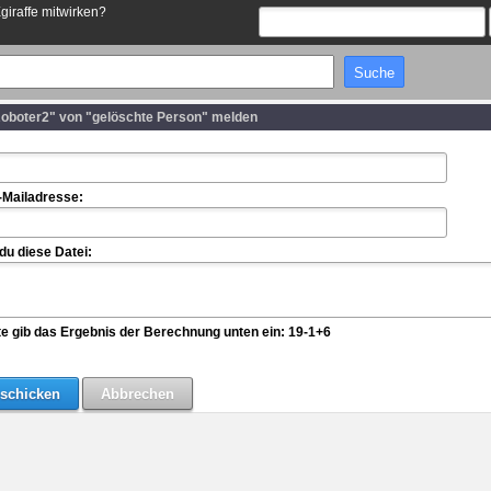
Egiraffe mitwirken?
Roboter2" von "gelöschte Person" melden
-Mailadresse:
u diese Datei:
te gib das Ergebnis der Berechnung unten ein: 19-1+6