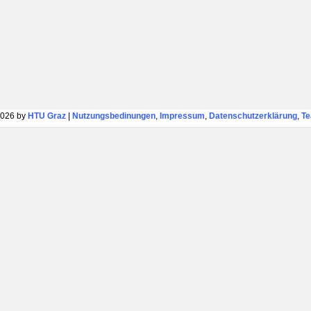
026 by
HTU Graz
|
Nutzungsbedinungen
,
Impressum
,
Datenschutzerklärung
,
T