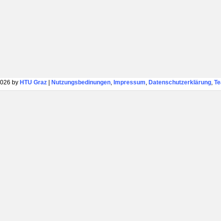
026 by
HTU Graz
|
Nutzungsbedinungen
,
Impressum
,
Datenschutzerklärung
,
T