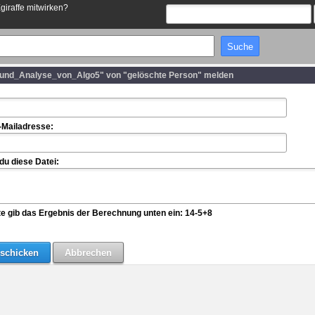
Egiraffe mitwirken?
_und_Analyse_von_Algo5" von "gelöschte Person" melden
-Mailadresse:
u diese Datei:
te gib das Ergebnis der Berechnung unten ein: 14-5+8