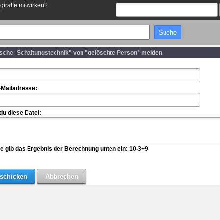
Egiraffe mitwirken?
nische_Schaltungstechnik" von "gelöschte Person" melden
-Mailadresse:
u diese Datei:
te gib das Ergebnis der Berechnung unten ein: 10-3+9