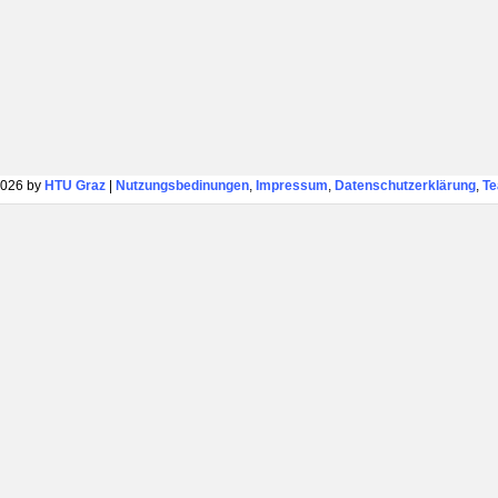
026 by
HTU Graz
|
Nutzungsbedinungen
,
Impressum
,
Datenschutzerklärung
,
T