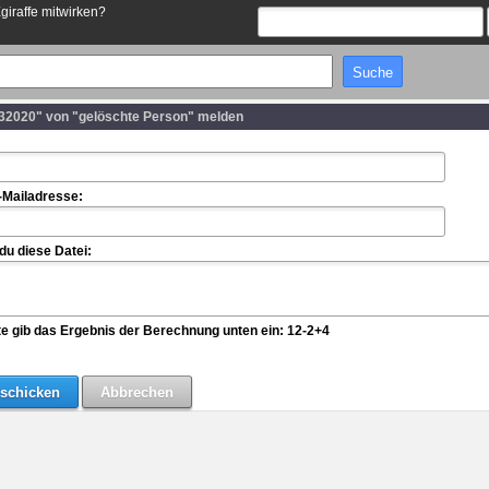
Egiraffe mitwirken?
32020" von "gelöschte Person" melden
-Mailadresse:
u diese Datei:
te gib das Ergebnis der Berechnung unten ein: 12-2+4