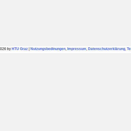
026 by
HTU Graz
|
Nutzungsbedinungen
,
Impressum
,
Datenschutzerklärung
,
T