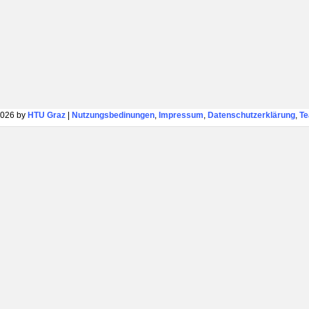
026 by
HTU Graz
|
Nutzungsbedinungen
,
Impressum
,
Datenschutzerklärung
,
T