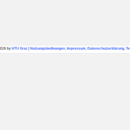
026 by
HTU Graz
|
Nutzungsbedinungen
,
Impressum
,
Datenschutzerklärung
,
T