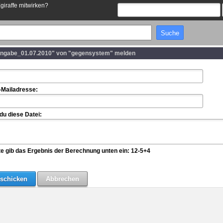
Egiraffe mitwirken?
angabe_01.07.2010" von "gegensystem" melden
-Mailadresse:
u diese Datei:
te gib das Ergebnis der Berechnung unten ein: 12-5+4