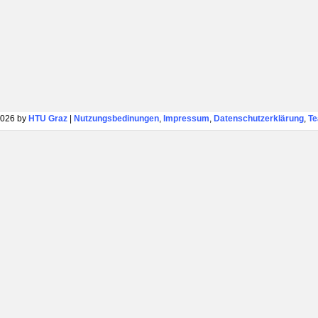
026 by
HTU Graz
|
Nutzungsbedinungen
,
Impressum
,
Datenschutzerklärung
,
T