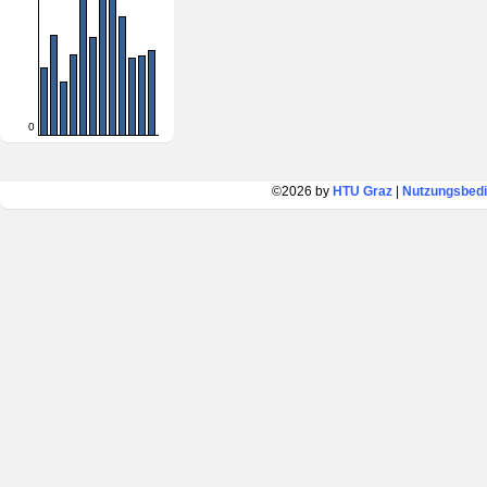
0
©2026 by
HTU Graz
|
Nutzungsbed