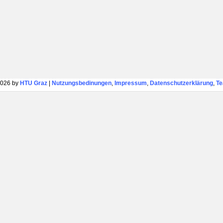
026 by
HTU Graz
|
Nutzungsbedinungen
,
Impressum
,
Datenschutzerklärung
,
T