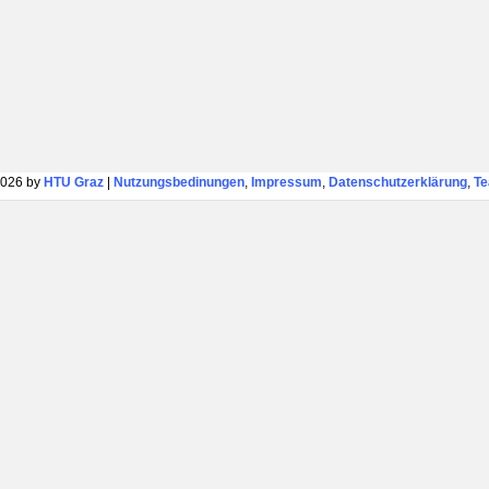
026 by
HTU Graz
|
Nutzungsbedinungen
,
Impressum
,
Datenschutzerklärung
,
T