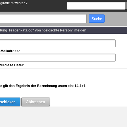
Egiraffe mitwirken?
itung_Fragenkatalog" von "gelöschte Person" melden
-Mailadresse:
u diese Datei:
te gib das Ergebnis der Berechnung unten ein: 14-1+1