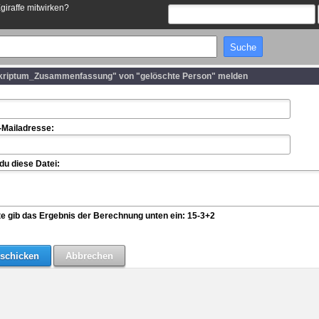
Egiraffe mitwirken?
kriptum_Zusammenfassung" von "gelöschte Person" melden
-Mailadresse:
u diese Datei:
te gib das Ergebnis der Berechnung unten ein: 15-3+2