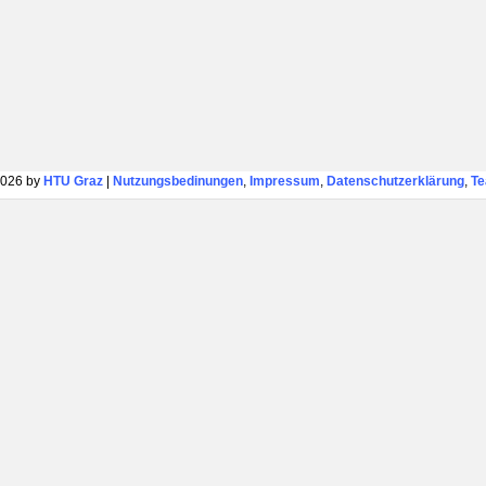
026 by
HTU Graz
|
Nutzungsbedinungen
,
Impressum
,
Datenschutzerklärung
,
T