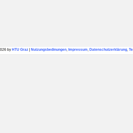
026 by
HTU Graz
|
Nutzungsbedinungen
,
Impressum
,
Datenschutzerklärung
,
T