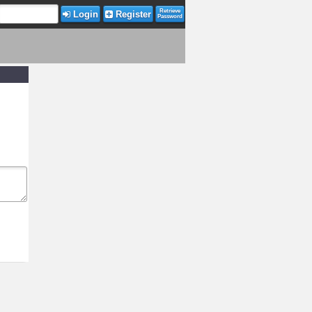
Retrieve
Login
Register
Password