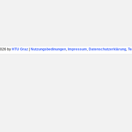
026 by
HTU Graz
|
Nutzungsbedinungen
,
Impressum
,
Datenschutzerklärung
,
T