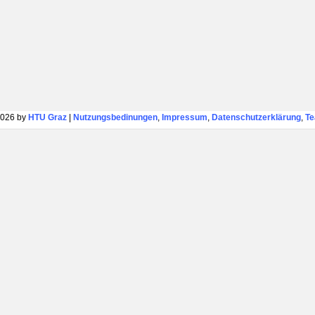
026 by
HTU Graz
|
Nutzungsbedinungen
,
Impressum
,
Datenschutzerklärung
,
T