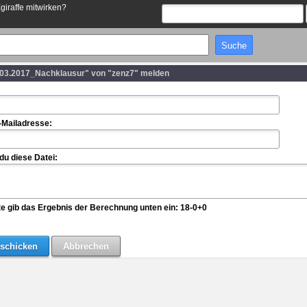
Egiraffe mitwirken?
03.2017_Nachklausur" von "zenz7" melden
-Mailadresse:
u diese Datei:
te gib das Ergebnis der Berechnung unten ein: 18-0+0